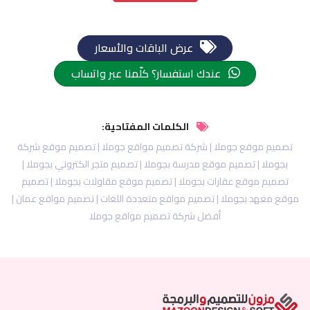
عرض الباقات والأسعار
عندك استفسار؟ كلّمنا عبر واتساب
الكلمات المفتاحية:
تصميم موقع جوملا | شركة تصميم مواقع جوملا | تصميم موقع شركة
بجوملا | تصميم موقع مدرسة بجوملا | تصميم متجر الكتروني بجوملا |
تصميم موقع عقارات بجوملا | تصميم موقع مقاولات بجوملا | تصميم
موقع معهد بجوملا | تصميم مواقع متعددة اللغات | تصميم مواقع عمان |
أفضل شركة تصميم مواقع جوملا