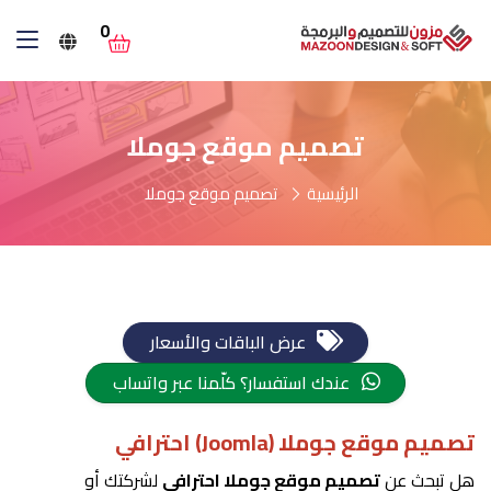
0
تصميم موقع جوملا
الرئيسية
تصميم موقع جوملا
عرض الباقات والأسعار
عندك استفسار؟ كلّمنا عبر واتساب
تصميم موقع جوملا (Joomla) احترافي
هل تبحث عن
تصميم موقع جوملا احترافي
لشركتك أو