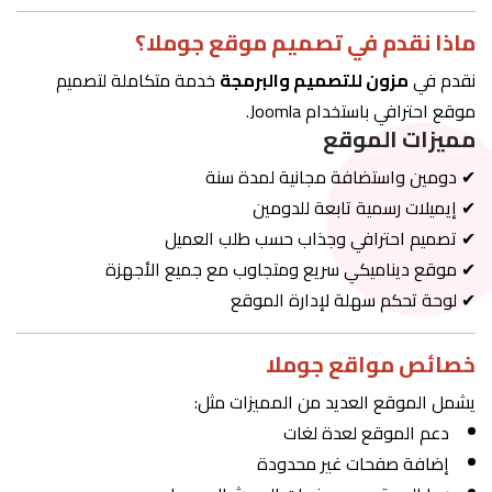
ماذا نقدم في تصميم موقع جوملا؟
نقدم في
مزون للتصميم والبرمجة
خدمة متكاملة لتصميم
موقع احترافي باستخدام Joomla.
مميزات الموقع
✔ دومين واستضافة مجانية لمدة سنة
✔ إيميلات رسمية تابعة للدومين
✔ تصميم احترافي وجذاب حسب طلب العميل
✔ موقع ديناميكي سريع ومتجاوب مع جميع الأجهزة
✔ لوحة تحكم سهلة لإدارة الموقع
خصائص مواقع جوملا
يشمل الموقع العديد من المميزات مثل:
دعم الموقع لعدة لغات
إضافة صفحات غير محدودة