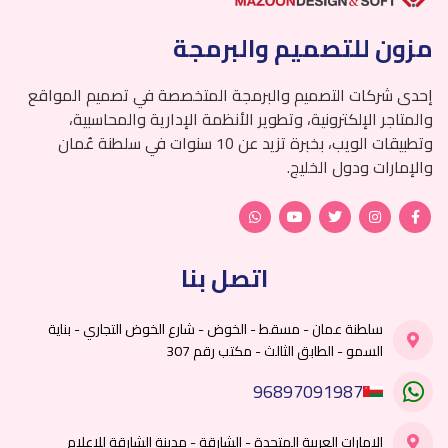
مزون للتصميم والبرمجة
إحدى شركات التصميم والبرمجة المتخصصة في تصميم المواقع
والمتاجر الإلكترونية، وتطوير الأنظمة الإدارية والمحاسبية،
وتطبيقات الويب، بخبرة تزيد عن 10 سنوات في سلطنة عُمان
والإمارات ودول الخليج.
اتصل بنا
سلطنة عمان - مسقط - الخوض - شارع الخوض التجاري - بناية
السمو - الطابق الثالث - مكتب رقم 307
96897091987
الإمارات العربية المتحدة - الشارقة - مدينة الشارقة للإعلام