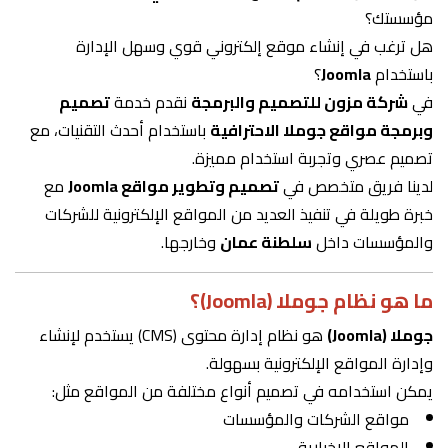
مؤسستك؟
هل ترغب في إنشاء موقع إلكتروني قوي وسهل الإدارة
باستخدام
Joomla
؟
في
شركة مزون للتصميم والبرمجة
نقدم خدمة
تصميم
وبرمجة مواقع جوملا الاحترافية
باستخدام أحدث التقنيات، مع
تصميم عصري وتجربة استخدام مميزة.
لدينا فريق متخصص في
تصميم وتطوير مواقع Joomla
مع
خبرة طويلة في تنفيذ العديد من المواقع الإلكترونية للشركات
والمؤسسات داخل
سلطنة عمان
وخارجها.
ما هو نظام جوملا (Joomla)؟
جوملا (Joomla)
هو نظام إدارة محتوى (CMS) يستخدم لإنشاء
وإدارة المواقع الإلكترونية بسهولة.
يمكن استخدامه في تصميم أنواع مختلفة من المواقع مثل:
مواقع الشركات والمؤسسات
المواقع الإخبارية