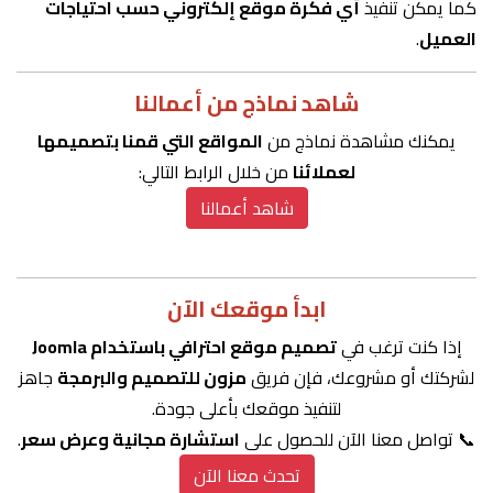
كما يمكن تنفيذ
أي فكرة موقع إلكتروني حسب احتياجات
العميل
.
شاهد نماذج من أعمالنا
يمكنك مشاهدة نماذج من
المواقع التي قمنا بتصميمها
لعملائنا
من خلال الرابط التالي:
شاهد أعمالنا
ابدأ موقعك الآن
إذا كنت ترغب في
تصميم موقع احترافي باستخدام Joomla
لشركتك أو مشروعك، فإن فريق
مزون للتصميم والبرمجة
جاهز
لتنفيذ موقعك بأعلى جودة.
📞 تواصل معنا الآن للحصول على
استشارة مجانية وعرض سعر
.
تحدث معنا الآن