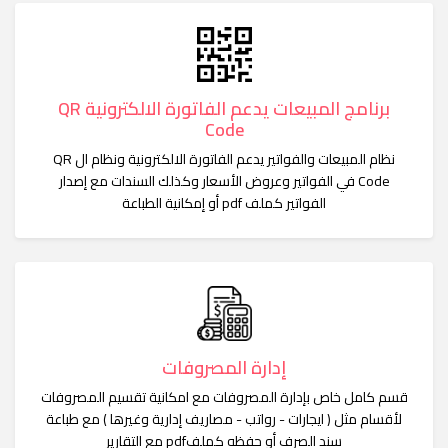
برنامج المبيعات يدعم الفاتورة الالكترونية QR
Code
نظام المبيعات والفواتير يدعم الفاتورة الالكترونية ونظام ال QR
Code في الفواتير وعروض الأسعار وكذلك السندات مع إصدار
الفواتير كملف pdf أو إمكانية الطباعة
إدارة المصروفات
قسم كامل خاص بإدارة المصروفات مع امكانية تقسيم المصروفات
لأقسام مثل ( ايجارات - رواتب - مصاريف إدارية وغيرها ) مع طباعة
سند الصرف أو حفظه كملفpdf مع التقارير