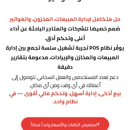
حل متكامل لإدارة المبيعات، المخزون، والفواتير
صُمم خصيصًا للشركات والمتاجر الباحثة عن أداء
أعلى وتحكم أدق.
يوفّر نظام POS تجربة تشغيل سلسة تجمع بين إدارة
المبيعات والمخازن والإيرادات، مدعومة بتقارير
دقيقة
دعم تعدد المستخدمين والعمل السحابي للوصول إلى
أعمالك في أي وقت ومن أي مكان.
بيع أذكى، إدارة أسهل، وتحكم مالي أقوى — في
نظام واحد.
استعرض الباقات والأسعار وابدأ مجاناً