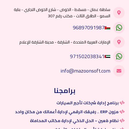
سلطنة عمان - مسقط - الخوض - شارع الخوض التجاري - بناية
السمو - الطابق الثالث - مكتب رقم 307
96897091987
الإمارات العربية المتحدة - الشارقة - مدينة الشارقة للإعلام
971502038341
info@mazoonsoft.com
برامجنا
برنامج إدارة شركات تأجير السيارات
مزون ERP .. رفيقك الرقمي لإدارة أعمالك من مكان واحد
نظام مُعين – الحل الذكي لإدارة مكاتب المحاماة