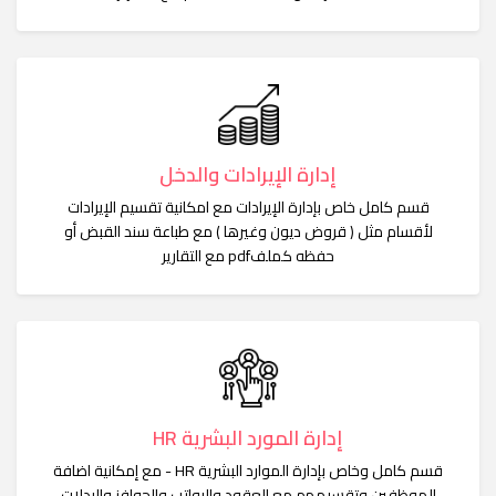
إدارة الإيرادات والدخل
قسم كامل خاص بإدارة الإيرادات مع امكانية تقسيم الإيرادات
لأقسام مثل ( قروض ديون وغيرها ) مع طباعة سند القبض أو
حفظه كملفpdf مع التقارير
إدارة المورد البشرية HR
قسم كامل وخاص بإدارة الموارد البشرية HR - مع إمكانية اضافة
الموظفين وتقسيمهم مع العقود والرواتب والحوافز والبدلات