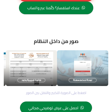
عندك استفسار؟ كلّمنا عبر واتساب
صور من داخل النظام
اضغط على الصورة للتكبير والتنقل بين الصور
احصل على عرض توضيحي مجاني