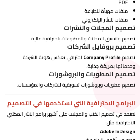
PDF
ملفات مهيأة للطباعة
ملفات للنشر الإلكتروني
تصميم المجلات والنشرات
تصميم وتنسيق المجلات والمطبوعات باحترافية عالية.
تصميم بروفايل الشركات
تصميم
Company Profile
احترافي يعكس هوية الشركة
وخدماتها بطريقة جذابة.
تصميم المطويات والبروشورات
تصميم مطويات وبروشورات تسويقية للشركات والمؤسسات.
البرامج الاحترافية التي نستخدمها في التصميم
نعتمد في تصميم الكتب والمجلات على أشهر برامج النشر المكتبي
الاحترافية مثل:
Adobe InDesign