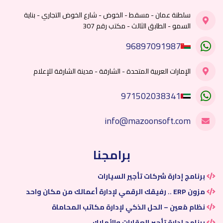
سلطنة عمان - مسقط - الخوض - شارع الخوض التجاري - بناية
السمو - الطابق الثالث - مكتب رقم 307
96897091987
الإمارات العربية المتحدة - الشارقة - مدينة الشارقة للإعلام
971502038341
info@mazoonsoft.com
برامجنا
برنامج إدارة شركات تأجير السيارات
مزون ERP .. رفيقك الرقمي لإدارة أعمالك من مكان واحد
نظام مُعين – الحل الذكي لإدارة مكاتب المحاماة
برنامج إدارة تأجير العقارات والأملاك