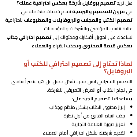
هل تريد
تصميم بروفايل شركة يعكس احترافية عملك؟
في
مزون للتصميم والبرمجة
نقدم خدمات متكاملة في
تصميم الكتب والمجلات والبروفايلات والمطبوعات
باحترافية
عالية تناسب المؤلفين والشركات والمؤسسات.
نساعدك على تحويل أفكارك ومحتواك إلى
تصميم احترافي جذاب
يعكس قيمة المحتوى ويجذب القراء والعملاء
.
لماذا تحتاج إلى تصميم احترافي للكتب أو
البروفايل؟
التصميم الاحترافي ليس مجرد شكل جميل، بل هو عنصر أساسي
في نجاح الكتاب أو العرض التعريفي للشركة.
يساعدك التصميم الجيد على:
إبراز محتوى الكتاب بشكل منظم وجذاب
جذب انتباه القارئ من أول نظرة
تعزيز صورة العلامة التجارية
تقديم شركتك بشكل احترافي أمام العملاء