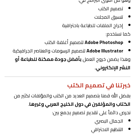
وهو من أقوى البرامج في:
تصميم الكتب
تنسيق المجلات
إخراج الملفات للطباعة باحترافية
كما نستخدم:
Adobe Photoshop
لتصميم أغلفة الكتب
Adobe Illustrator
لتصميم الرسومات والعناصر الجرافيكية
وهذا يضمن خروج العمل
بأفضل جودة ممكنة للطباعة أو
النشر الإلكتروني
.
خبرتنا في تصميم الكتب
بفضل الله قمنا بتصميم العديد من الكتب والمؤلفات لكثير من
الكتاب والمؤلفين في دول الخليج العربي وغيرها
.
نحرص دائماً على تقديم تصميم يجمع بين:
الجمال البصري
التنظيم الاحترافي