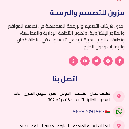
مزون للتصميم والبرمجة
إحدى شركات التصميم والبرمجة المتخصصة في تصميم المواقع
والمتاجر الإلكترونية، وتطوير الأنظمة الإدارية والمحاسبية،
وتطبيقات الويب، بخبرة تزيد عن 10 سنوات في سلطنة عُمان
والإمارات ودول الخليج.
اتصل بنا
سلطنة عمان - مسقط - الخوض - شارع الخوض التجاري - بناية
السمو - الطابق الثالث - مكتب رقم 307
96897091987
الإمارات العربية المتحدة - الشارقة - مدينة الشارقة للإعلام